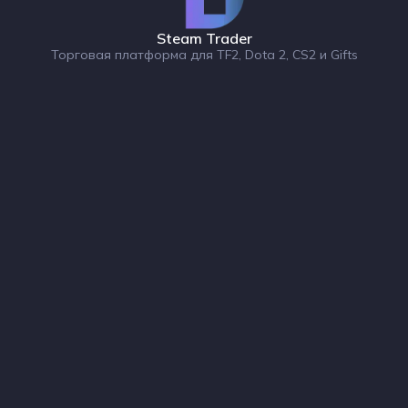
Steam Trader
Торговая платформа для TF2, Dota 2, CS2 и Gifts