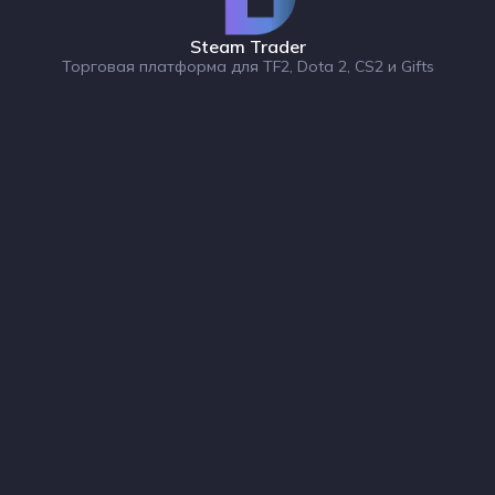
Steam Trader
Торговая платформа для TF2, Dota 2, CS2 и Gifts