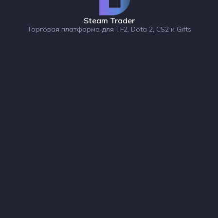
Steam Trader
Торговая платформа для TF2, Dota 2, CS2 и Gifts