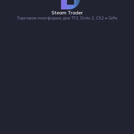
Steam Trader
Торговая платформа для TF2, Dota 2, CS2 и Gifts